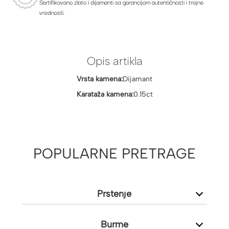
Sertifikovano zlato i dijamanti sa garancijom autentičnosti i trajne
vrednosti.
Opis artikla
Vrsta kamena:
Dijamant
Karataža kamena:
0.15ct
POPULARNE PRETRAGE
Prstenje
Burme