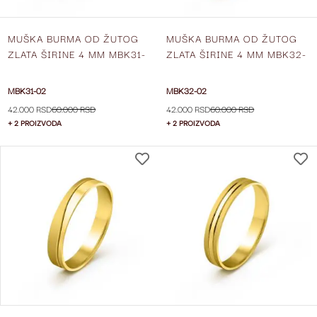
MUŠKA BURMA OD ŽUTOG
MUŠKA BURMA OD ŽUTOG
ZLATA ŠIRINE 4 MM MBK31-
ZLATA ŠIRINE 4 MM MBK32-
02
02
MBK31-02
MBK32-02
42.000 RSD
60.000 RSD
42.000 RSD
60.000 RSD
+ 2 PROIZVODA
+ 2 PROIZVODA
DODAJ
NA
LISTU
ŽELJA