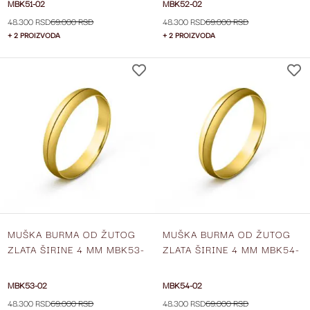
MBK51-02
MBK52-02
48.300 RSD
69.000 RSD
48.300 RSD
69.000 RSD
+ 2 PROIZVODA
+ 2 PROIZVODA
DODAJ
NA
LISTU
ŽELJA
MUŠKA BURMA OD ŽUTOG
MUŠKA BURMA OD ŽUTOG
ZLATA ŠIRINE 4 MM MBK53-
ZLATA ŠIRINE 4 MM MBK54-
02
02
MBK53-02
MBK54-02
48.300 RSD
69.000 RSD
48.300 RSD
69.000 RSD