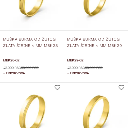
ŽELJA
MUŠKA BURMA OD ŽUTOG
MUŠKA BURMA OD ŽUTOG
ZLATA ŠIRINE 4 MM MBK28-
ZLATA ŠIRINE 4 MM MBK29-
02
02
MBK28-02
MBK29-02
42.000 RSD
60.000 RSD
42.000 RSD
60.000 RSD
+ 2 PROIZVODA
+ 2 PROIZVODA
DODAJ
NA
LISTU
ŽELJA