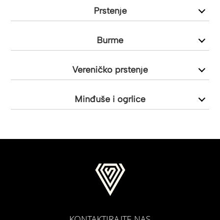
Prstenje
Burme
Vereničko prstenje
Minđuše i ogrlice
KONTAKTIRAJTE NAS