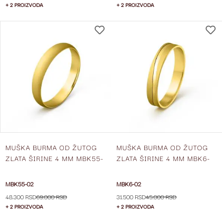
+ 2 PROIZVODA
+ 2 PROIZVODA
DODAJ
NA
LISTU
ŽELJA
MUŠKA BURMA OD ŽUTOG
MUŠKA BURMA OD ŽUTOG
ZLATA ŠIRINE 4 MM MBK55-
ZLATA ŠIRINE 4 MM MBK6-
02
02
MBK55-02
MBK6-02
48.300 RSD
69.000 RSD
31.500 RSD
45.000 RSD
+ 2 PROIZVODA
+ 2 PROIZVODA