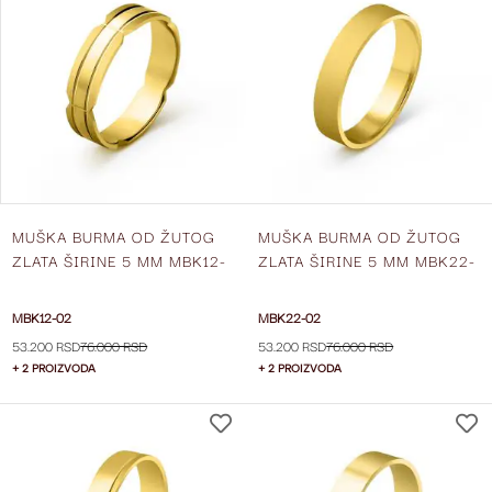
NA
LISTU
ŽELJA
MUŠKA BURMA OD ŽUTOG
MUŠKA BURMA OD ŽUTOG
ZLATA ŠIRINE 5 MM MBK12-
ZLATA ŠIRINE 5 MM MBK22-
02
02
MBK12-02
MBK22-02
53.200 RSD
76.000 RSD
53.200 RSD
76.000 RSD
+ 2 PROIZVODA
+ 2 PROIZVODA
DODAJ
NA