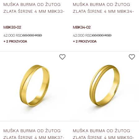
MUŠKA BURMA OD ŽUTOG
MUŠKA BURMA OD ŽUTOG
ZLATA ŠIRINE 4 MM MBK33-
ZLATA ŠIRINE 4 MM MBK34-
02
02
MBK33-02
MBK34-02
42.000 RSD
60.000 RSD
42.000 RSD
60.000 RSD
+ 2 PROIZVODA
+ 2 PROIZVODA
DODAJ
NA
LISTU
ŽELJA
MUŠKA BURMA OD ŽUTOG
MUŠKA BURMA OD ŽUTOG
ZLATA ŠIRINE 4 MM MBK37-
ZLATA ŠIRINE 4 MM MBK50-