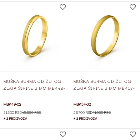
DODAJ
NA
LISTU
ŽELJA
MUŠKA BURMA OD ŽUTOG
MUŠKA BURMA OD ŽUTOG
ZLATA ŠIRINE 3 MM MBK49-
ZLATA ŠIRINE 3 MM MBK57-
02
02
MBK49-02
MBK57-02
31.500 RSD
45.000 RSD
28.700 RSD
41.000 RSD
+ 2 PROIZVODA
+ 2 PROIZVODA
DODAJ