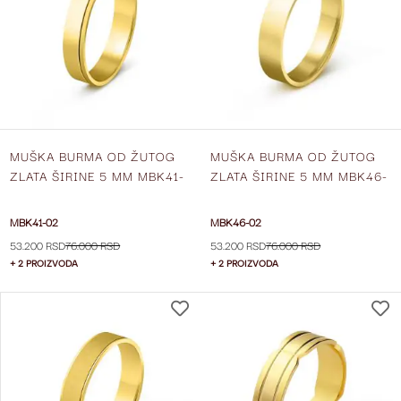
LISTU
ŽELJA
MUŠKA BURMA OD ŽUTOG
MUŠKA BURMA OD ŽUTOG
ZLATA ŠIRINE 5 MM MBK41-
ZLATA ŠIRINE 5 MM MBK46-
02
02
MBK41-02
MBK46-02
53.200 RSD
76.000 RSD
53.200 RSD
76.000 RSD
+ 2 PROIZVODA
+ 2 PROIZVODA
DODAJ
NA
LISTU
ŽELJA