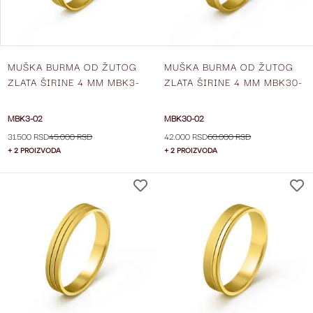
MUŠKA BURMA OD ŽUTOG
MUŠKA BURMA OD ŽUTOG
ZLATA ŠIRINE 4 MM MBK3-
ZLATA ŠIRINE 4 MM MBK30-
02
02
MBK3-02
MBK30-02
31.500 RSD
45.000 RSD
42.000 RSD
60.000 RSD
+ 2 PROIZVODA
+ 2 PROIZVODA
DODAJ
NA
LISTU
ŽELJA