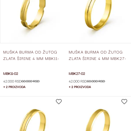
LISTU
ŽELJA
MUŠKA BURMA OD ŽUTOG
MUŠKA BURMA OD ŽUTOG
ZLATA ŠIRINE 4 MM MBK11-
ZLATA ŠIRINE 4 MM MBK27-
02
02
MBK11-02
MBK27-02
42.000 RSD
60.000 RSD
42.000 RSD
60.000 RSD
+ 2 PROIZVODA
+ 2 PROIZVODA
DODAJ
NA
LISTU