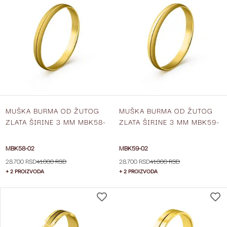
NA
LISTU
ŽELJA
MUŠKA BURMA OD ŽUTOG
MUŠKA BURMA OD ŽUTOG
ZLATA ŠIRINE 3 MM MBK58-
ZLATA ŠIRINE 3 MM MBK59-
02
02
MBK58-02
MBK59-02
28.700 RSD
41.000 RSD
28.700 RSD
41.000 RSD
+ 2 PROIZVODA
+ 2 PROIZVODA
DODAJ
NA