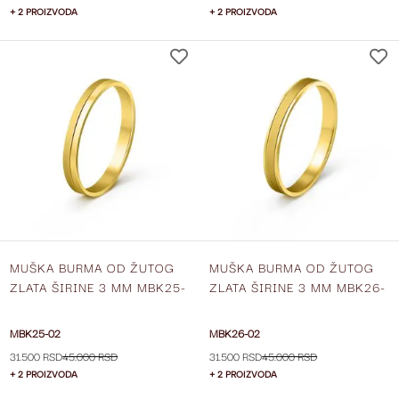
+ 2 PROIZVODA
+ 2 PROIZVODA
DODAJ
NA
LISTU
ŽELJA
MUŠKA BURMA OD ŽUTOG
MUŠKA BURMA OD ŽUTOG
ZLATA ŠIRINE 3 MM MBK25-
ZLATA ŠIRINE 3 MM MBK26-
02
02
MBK25-02
MBK26-02
31.500 RSD
45.000 RSD
31.500 RSD
45.000 RSD
+ 2 PROIZVODA
+ 2 PROIZVODA