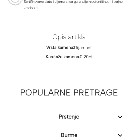
Sertifikovano zlato i dijamanti sa garancijom autentičnosti i trajne
vrednosti.
Opis artikla
Vrsta kamena:
Dijamant
Karataža kamena:
0.20ct
POPULARNE PRETRAGE
Prstenje
Burme