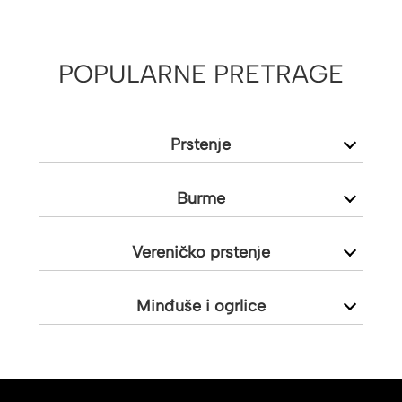
POPULARNE PRETRAGE
Prstenje
Burme
Vereničko prstenje
Minđuše i ogrlice