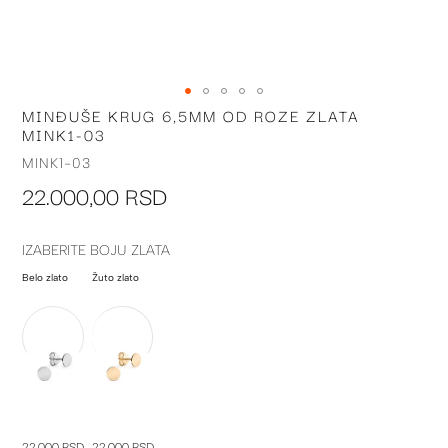
MINĐUŠE KRUG 6,5MM OD ROZE ZLATA
Skip
MINK1-03
to
the
MINK1-03
beginning
22.000,00 RSD
of
the
images
IZABERITE BOJU ZLATA
gallery
Belo zlato
Žuto zlato
22.000 RSD
22.000 RSD