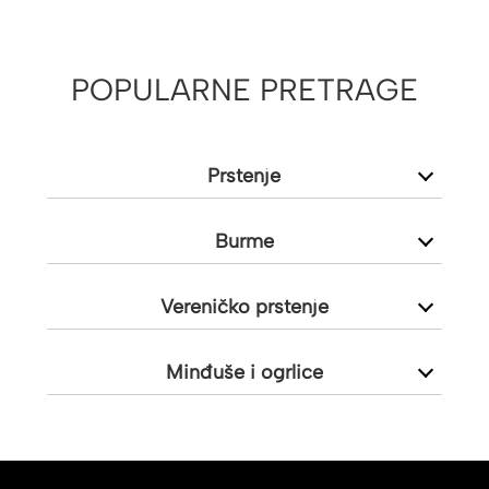
POPULARNE PRETRAGE
Prstenje
Burme
Vereničko prstenje
Minđuše i ogrlice