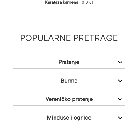
Karataža kamena:
~0.01ct
POPULARNE PRETRAGE
Prstenje
Burme
Vereničko prstenje
Minđuše i ogrlice