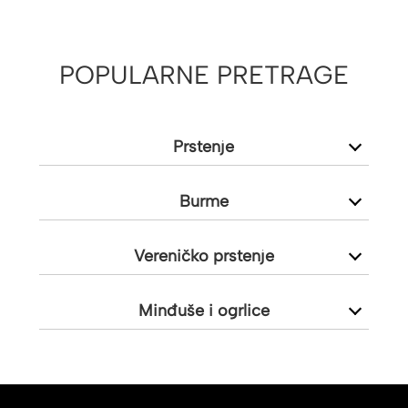
POPULARNE PRETRAGE
Prstenje
Burme
Vereničko prstenje
Minđuše i ogrlice