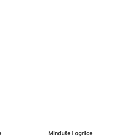
e
Minđuše i ogrlice