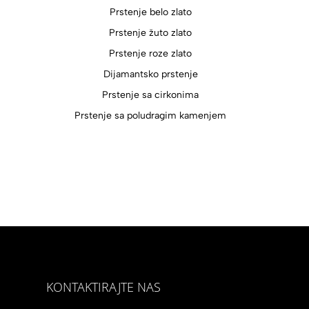
Prstenje belo zlato
Prstenje žuto zlato
Prstenje roze zlato
Dijamantsko prstenje
Prstenje sa cirkonima
Prstenje sa poludragim kamenjem
KONTAKTIRAJTE NAS