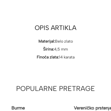
OPIS ARTIKLA
Materijal:
Belo zlato
Širina:
4,5 mm
Finoća zlata:
14 karata
POPULARNE PRETRAGE
Burme
Vereničko prstenj