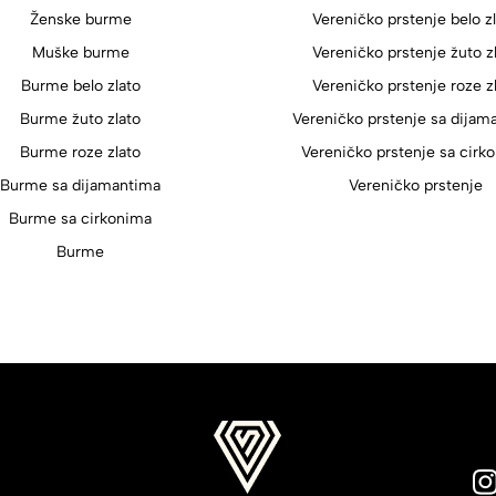
Ženske burme
Vereničko prstenje belo z
Muške burme
Vereničko prstenje žuto z
Burme belo zlato
Vereničko prstenje roze z
Burme žuto zlato
Vereničko prstenje sa dijam
Burme roze zlato
Vereničko prstenje sa cirk
Burme sa dijamantima
Vereničko prstenje
Burme sa cirkonima
Burme