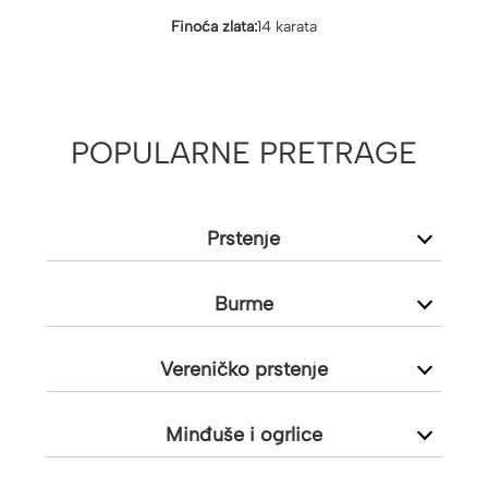
Finoća zlata:
14 karata
POPULARNE PRETRAGE
Prstenje
Burme
Vereničko prstenje
Minđuše i ogrlice