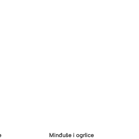
e
Minđuše i ogrlice