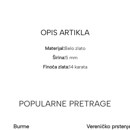
OPIS ARTIKLA
Materijal:
Belo zlato
Širina:
5 mm
Finoća zlata:
14 karata
POPULARNE PRETRAGE
Burme
Vereničko prstenj