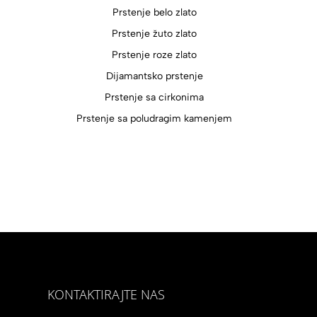
Prstenje belo zlato
Prstenje žuto zlato
Prstenje roze zlato
Dijamantsko prstenje
Prstenje sa cirkonima
Prstenje sa poludragim kamenjem
KONTAKTIRAJTE NAS