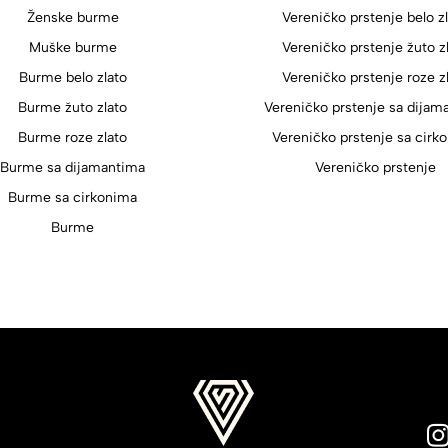
Ženske burme
Vereničko prstenje belo z
Muške burme
Vereničko prstenje žuto z
Burme belo zlato
Vereničko prstenje roze z
Burme žuto zlato
Vereničko prstenje sa dijam
Burme roze zlato
Vereničko prstenje sa cirk
Burme sa dijamantima
Vereničko prstenje
Burme sa cirkonima
Burme