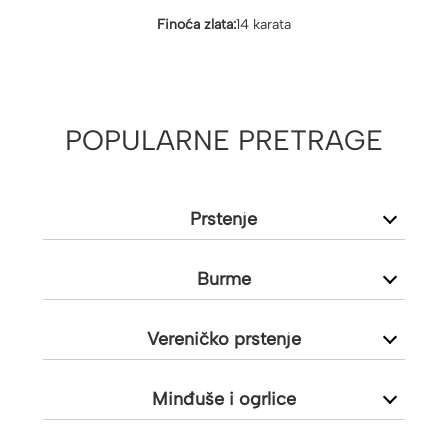
Finoća zlata:
14 karata
POPULARNE PRETRAGE
Prstenje
Burme
Vereničko prstenje
Minđuše i ogrlice