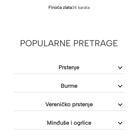
Finoća zlata:
14 karata
POPULARNE PRETRAGE
Prstenje
Burme
Vereničko prstenje
Minđuše i ogrlice