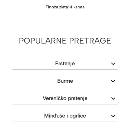
Finoća zlata:
14 karata
POPULARNE PRETRAGE
Prstenje
Burme
Vereničko prstenje
Minđuše i ogrlice