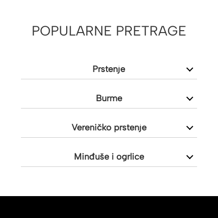
POPULARNE PRETRAGE
Prstenje
Burme
Vereničko prstenje
Minđuše i ogrlice