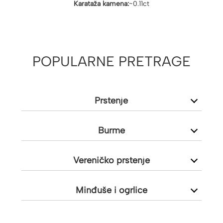
Karataža kamena:
~0.11ct
POPULARNE PRETRAGE
Prstenje
Burme
Vereničko prstenje
Minđuše i ogrlice