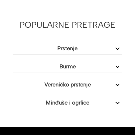
POPULARNE PRETRAGE
Prstenje
Burme
Vereničko prstenje
Minđuše i ogrlice