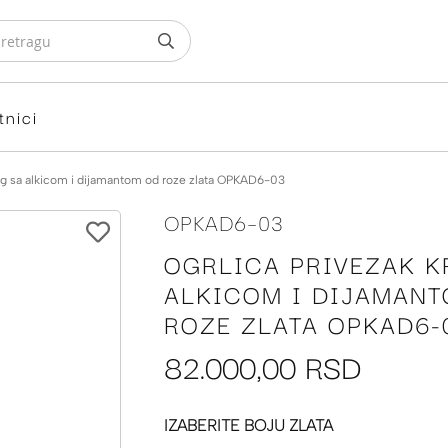
tnici
rug sa alkicom i dijamantom od roze zlata OPKAD6-03
OPKAD6-03
OGRLICA PRIVEZAK K
ALKICOM I DIJAMAN
ROZE ZLATA OPKAD6-
82.000,00 RSD
IZABERITE BOJU ZLATA