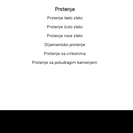
Prstenje
Prstenje belo zlato
Prstenje žuto zlato
Prstenje roze zlato
Dijamantsko prstenje
Prstenje sa cirkonima
Prstenje sa poludragim kamenjem