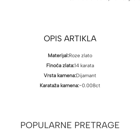
OPIS ARTIKLA
Materijal:
Roze zlato
Finoća zlata:
14 karata
Vrsta kamena:
Dijamant
Karataža kamena:
~0.008ct
POPULARNE PRETRAGE