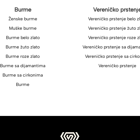
Burme
Vereničko prstenj
Ženske burme
Vereničko prstenje belo z
Muške burme
Vereničko prstenje žuto z
Burme belo zlato
Vereničko prstenje roze z
Burme žuto zlato
Vereničko prstenje sa dijam
Burme roze zlato
Vereničko prstenje sa cirk
Burme sa dijamantima
Vereničko prstenje
Burme sa cirkonima
Burme