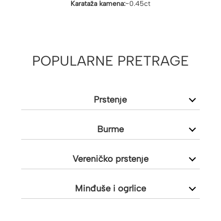
Karataža kamena:
~0.45ct
POPULARNE PRETRAGE
Prstenje
Burme
Vereničko prstenje
Minđuše i ogrlice