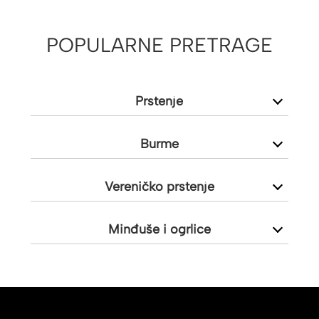
POPULARNE PRETRAGE
Prstenje
Burme
Vereničko prstenje
Minđuše i ogrlice