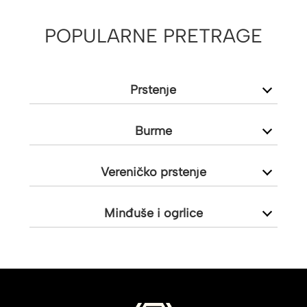
POPULARNE PRETRAGE
Prstenje
Burme
Vereničko prstenje
Minđuše i ogrlice