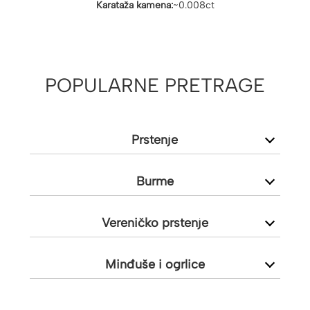
Karataža kamena:
~0.008ct
POPULARNE PRETRAGE
Prstenje
Burme
Vereničko prstenje
Minđuše i ogrlice