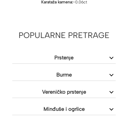
Karataža kamena:
~0.06ct
POPULARNE PRETRAGE
Prstenje
Burme
Vereničko prstenje
Minđuše i ogrlice