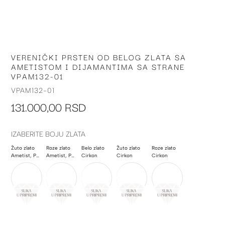
VERENIČKI PRSTEN OD BELOG ZLATA SA
Skip
AMETISTOM I DIJAMANTIMA SA STRANE
to
VPAM132-01
the
beginning
VPAM132-01
of
131.000,00 RSD
the
images
gallery
IZABERITE BOJU ZLATA
Žuto zlato
Roze zlato
Belo zlato
Žuto zlato
Roze zlato
Ametist, Poludragi kamen
Ametist, Poludragi kamen
Cirkon
Cirkon
Cirkon