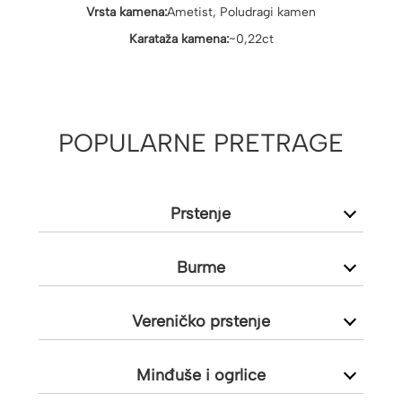
Vrsta kamena:
Ametist, Poludragi kamen
Karataža kamena:
~0,22ct
POPULARNE PRETRAGE
Prstenje
Burme
Vereničko prstenje
Minđuše i ogrlice