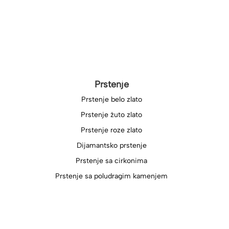
Prstenje
Prstenje belo zlato
Prstenje žuto zlato
Prstenje roze zlato
Dijamantsko prstenje
Prstenje sa cirkonima
Prstenje sa poludragim kamenjem