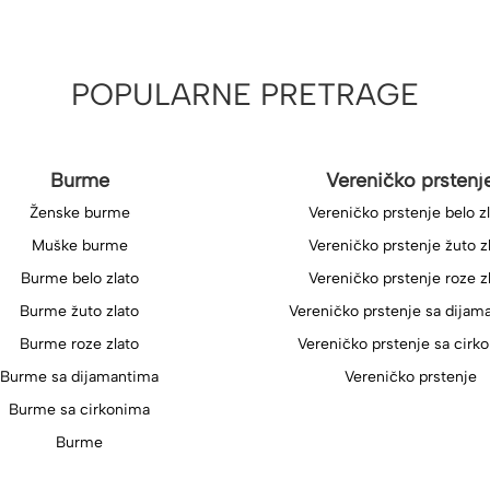
POPULARNE PRETRAGE
Burme
Vereničko prstenj
Ženske burme
Vereničko prstenje belo z
Muške burme
Vereničko prstenje žuto z
Burme belo zlato
Vereničko prstenje roze z
Burme žuto zlato
Vereničko prstenje sa dijam
Burme roze zlato
Vereničko prstenje sa cirk
Burme sa dijamantima
Vereničko prstenje
Burme sa cirkonima
Burme