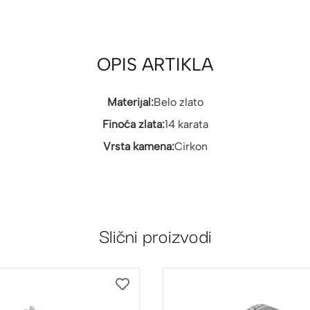
OPIS ARTIKLA
Materijal:
Belo zlato
Finoća zlata:
14 karata
Vrsta kamena:
Cirkon
Slični proizvodi
DODAJ
NA