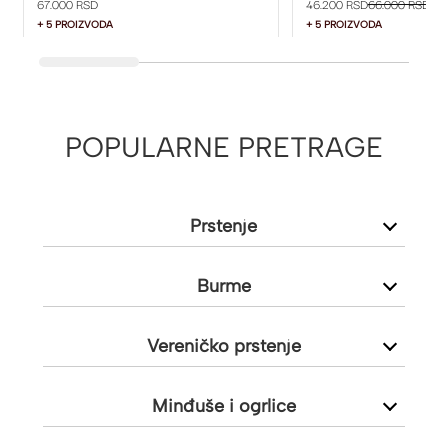
67.000 RSD
46.200 RSD
66.000 RSD
+ 5 PROIZVODA
+ 5 PROIZVODA
POPULARNE PRETRAGE
Prstenje
Burme
Vereničko prstenje
Minđuše i ogrlice