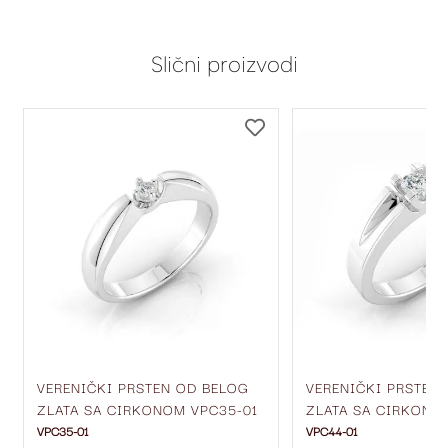
Slični proizvodi
DODAJ
DODAJ
NA
NA
LISTU
LISTU
ŽELJA
ŽELJA
VERENIČKI PRSTEN OD BELOG
VERENIČKI PRSTEN
ZLATA SA CIRKONOM VPC35-01
ZLATA SA CIRKONO
VPC35-01
VPC44-01