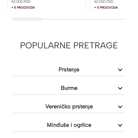
62.000 RSD
62.000 RSD
+ 5 PROIZVODA
+ 5 PROIZVODA
POPULARNE PRETRAGE
Prstenje
Burme
Vereničko prstenje
Minđuše i ogrlice