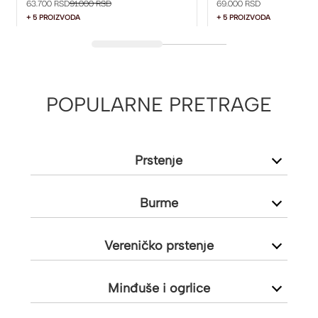
63.700 RSD
91.000 RSD
69.000 RSD
+ 5 PROIZVODA
+ 5 PROIZVODA
POPULARNE PRETRAGE
Prstenje
Burme
Vereničko prstenje
Minđuše i ogrlice