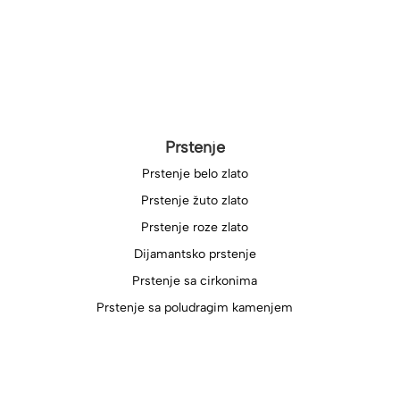
Prstenje
Prstenje belo zlato
Prstenje žuto zlato
Prstenje roze zlato
Dijamantsko prstenje
Prstenje sa cirkonima
Prstenje sa poludragim kamenjem