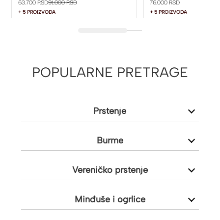
63.700 RSD
91.000 RSD
76.000 RSD
+ 5 PROIZVODA
+ 5 PROIZVODA
POPULARNE PRETRAGE
Prstenje
Burme
Vereničko prstenje
Minđuše i ogrlice