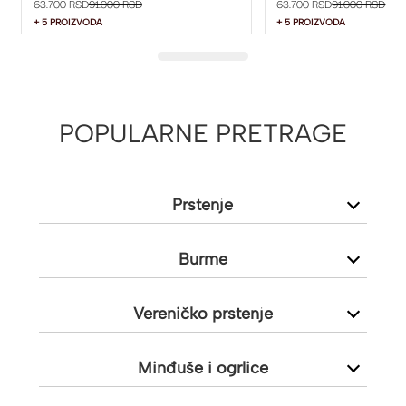
63.700 RSD
91.000 RSD
63.700 RSD
91.000 RSD
+ 5 PROIZVODA
+ 5 PROIZVODA
POPULARNE PRETRAGE
Prstenje
Burme
Vereničko prstenje
Minđuše i ogrlice