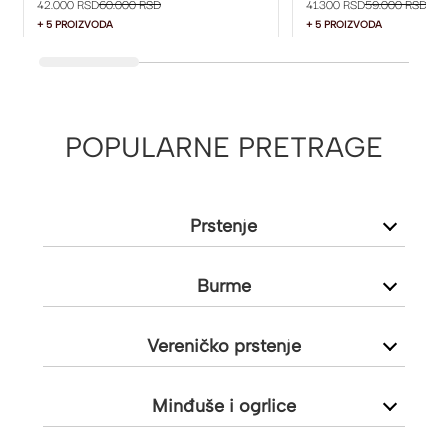
42.000 RSD
60.000 RSD
41.300 RSD
59.000 RSD
+ 5 PROIZVODA
+ 5 PROIZVODA
POPULARNE PRETRAGE
Prstenje
Burme
Vereničko prstenje
Minđuše i ogrlice