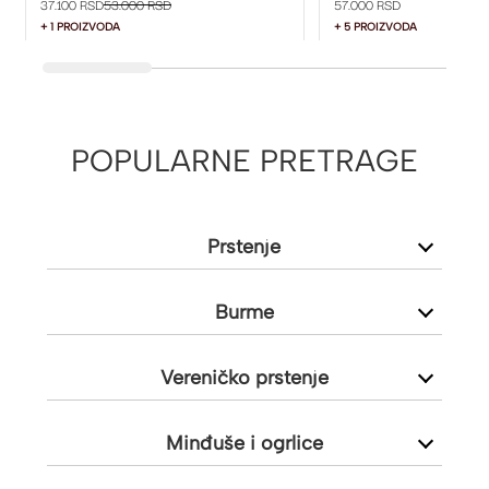
37.100 RSD
53.000 RSD
57.000 RSD
+ 1 PROIZVODA
+ 5 PROIZVODA
POPULARNE PRETRAGE
Prstenje
Burme
Vereničko prstenje
Minđuše i ogrlice