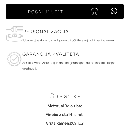
POŠALJI UPIT
PERSONALIZACIJA
Ugravirajte datum, ime ili poruku i učinite svoj nakit jedinstvenim.
GARANCIJA KVALITETA
Sertifikovano zlato i dijamanti sa garancijom autentičnosti i trajne
vrednosti.
Opis artikla
Materijal:
Belo zlato
Finoća zlata:
14 karata
Vrsta kamena:
Cirkon