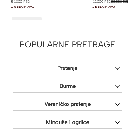
54.000 RSD
42.000 RSD
60.000 RSD
+ 5 PROIZVODA
+ 5 PROIZVODA
POPULARNE PRETRAGE
Prstenje
Burme
Vereničko prstenje
Minđuše i ogrlice