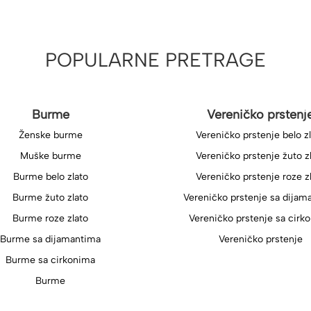
POPULARNE PRETRAGE
Burme
Vereničko prstenj
Ženske burme
Vereničko prstenje belo z
Muške burme
Vereničko prstenje žuto z
Burme belo zlato
Vereničko prstenje roze z
Burme žuto zlato
Vereničko prstenje sa dijam
Burme roze zlato
Vereničko prstenje sa cirk
Burme sa dijamantima
Vereničko prstenje
Burme sa cirkonima
Burme