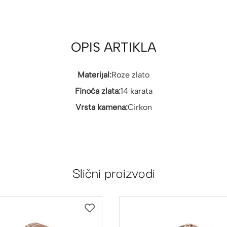
OPIS ARTIKLA
Materijal:
Roze zlato
Finoća zlata:
14 karata
Vrsta kamena:
Cirkon
Slični proizvodi
DODAJ
NA