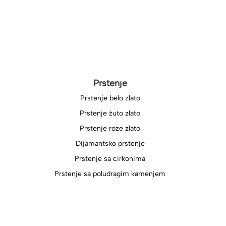
Prstenje
Prstenje belo zlato
Prstenje žuto zlato
Prstenje roze zlato
Dijamantsko prstenje
Prstenje sa cirkonima
Prstenje sa poludragim kamenjem