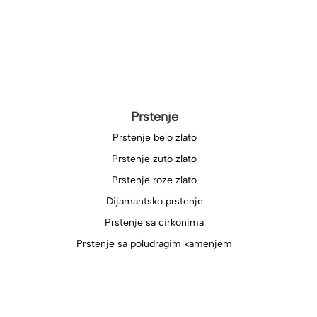
Prstenje
Prstenje belo zlato
Prstenje žuto zlato
Prstenje roze zlato
Dijamantsko prstenje
Prstenje sa cirkonima
Prstenje sa poludragim kamenjem