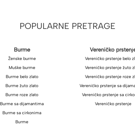
POPULARNE PRETRAGE
Burme
Vereničko prstenj
Ženske burme
Vereničko prstenje belo z
Muške burme
Vereničko prstenje žuto z
Burme belo zlato
Vereničko prstenje roze z
Burme žuto zlato
Vereničko prstenje sa dijam
Burme roze zlato
Vereničko prstenje sa cirk
Burme sa dijamantima
Vereničko prstenje
Burme sa cirkonima
Burme