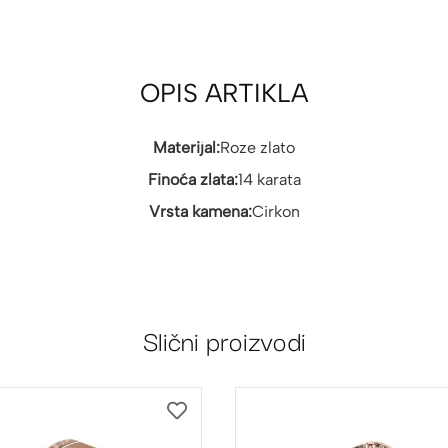
OPIS ARTIKLA
Materijal:
Roze zlato
Finoća zlata:
14 karata
Vrsta kamena:
Cirkon
Slični proizvodi
DODAJ
NA