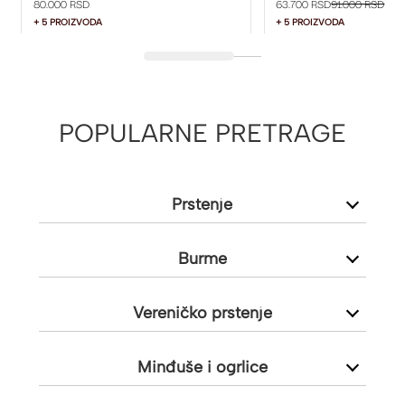
80.000 RSD
63.700 RSD
91.000 RSD
+ 5 PROIZVODA
+ 5 PROIZVODA
POPULARNE PRETRAGE
Prstenje
Burme
Vereničko prstenje
Minđuše i ogrlice