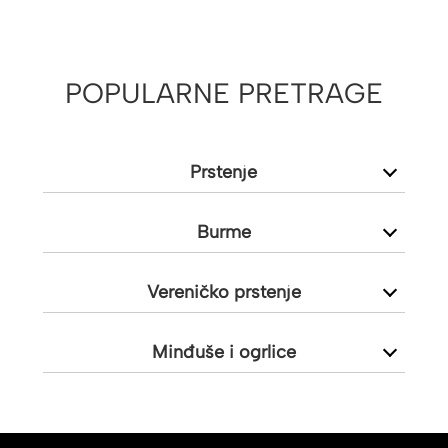
POPULARNE PRETRAGE
Prstenje
Burme
Vereničko prstenje
Minđuše i ogrlice