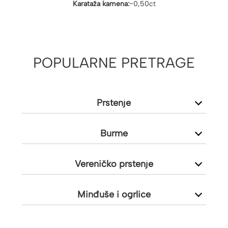
Karataža kamena:
~0,50ct
POPULARNE PRETRAGE
Prstenje
Burme
Vereničko prstenje
Minđuše i ogrlice