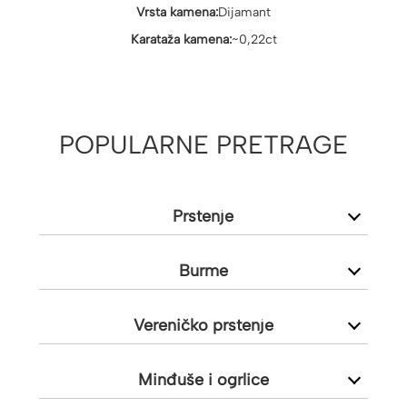
Vrsta kamena:
Dijamant
Karataža kamena:
~0,22ct
POPULARNE PRETRAGE
Prstenje
Burme
Vereničko prstenje
Minđuše i ogrlice