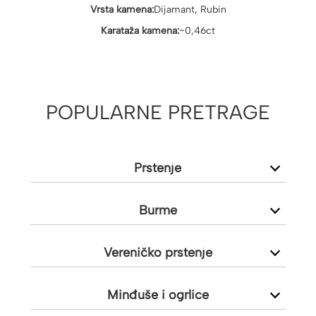
Vrsta kamena:
Dijamant, Rubin
Karataža kamena:
~0,46ct
POPULARNE PRETRAGE
Prstenje
Burme
Vereničko prstenje
Minđuše i ogrlice