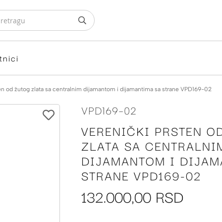
tnici
en od žutog zlata sa centralnim dijamantom i dijamantima sa strane VPD169-02
VPD169-02
VERENIČKI PRSTEN O
ZLATA SA CENTRALNI
DIJAMANTOM I DIJAM
STRANE VPD169-02
132.000,00 RSD