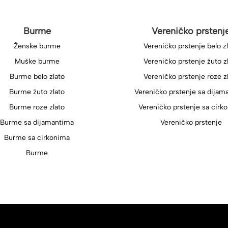
Burme
Vereničko prstenj
Ženske burme
Vereničko prstenje belo z
Muške burme
Vereničko prstenje žuto z
Burme belo zlato
Vereničko prstenje roze z
Burme žuto zlato
Vereničko prstenje sa dijam
Burme roze zlato
Vereničko prstenje sa cirk
Burme sa dijamantima
Vereničko prstenje
Burme sa cirkonima
Burme