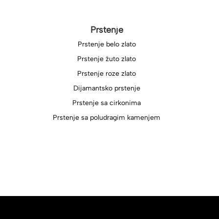
Prstenje
Prstenje belo zlato
Prstenje žuto zlato
Prstenje roze zlato
Dijamantsko prstenje
Prstenje sa cirkonima
Prstenje sa poludragim kamenjem