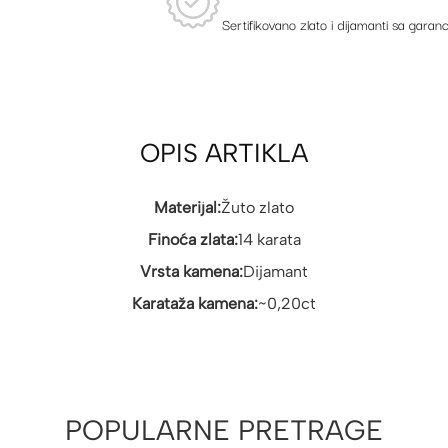
Sertifikovano zlato i dijamanti sa garanc
OPIS ARTIKLA
Materijal:
Žuto zlato
Finoća zlata:
14 karata
Vrsta kamena:
Dijamant
Karataža kamena:
~0,20ct
POPULARNE PRETRAGE