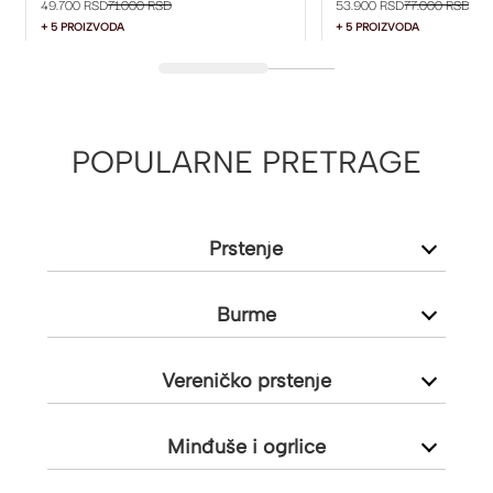
49.700 RSD
71.000 RSD
53.900 RSD
77.000 RSD
+ 5 PROIZVODA
+ 5 PROIZVODA
POPULARNE PRETRAGE
Prstenje
Burme
Vereničko prstenje
Minđuše i ogrlice