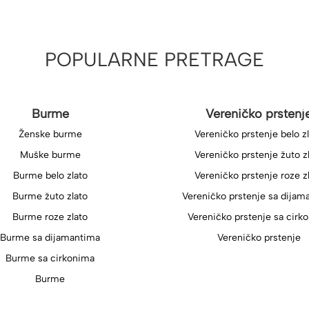
POPULARNE PRETRAGE
Burme
Vereničko prstenj
Ženske burme
Vereničko prstenje belo z
Muške burme
Vereničko prstenje žuto z
Burme belo zlato
Vereničko prstenje roze z
Burme žuto zlato
Vereničko prstenje sa dijam
Burme roze zlato
Vereničko prstenje sa cirk
Burme sa dijamantima
Vereničko prstenje
Burme sa cirkonima
Burme