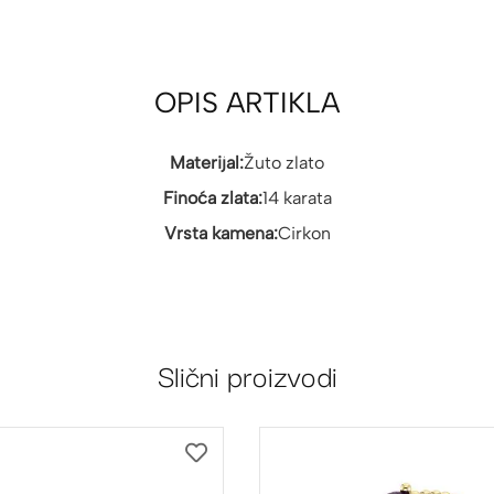
OPIS ARTIKLA
Materijal:
Žuto zlato
Finoća zlata:
14 karata
Vrsta kamena:
Cirkon
Slični proizvodi
DODAJ
NA