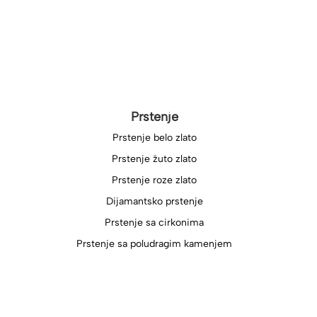
Prstenje
Prstenje belo zlato
Prstenje žuto zlato
Prstenje roze zlato
Dijamantsko prstenje
Prstenje sa cirkonima
Prstenje sa poludragim kamenjem