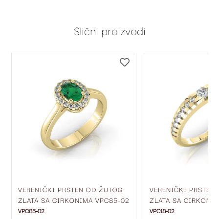
Slični proizvodi
DODAJ
DODAJ
NA
NA
LISTU
LISTU
ŽELJA
ŽELJA
VERENIČKI PRSTEN OD ŽUTOG
VERENIČKI PRSTEN
ZLATA SA CIRKONIMA VPC85-02
ZLATA SA CIRKONIM
VPC85-02
VPC18-02