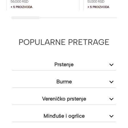
56.000 RSD
51.000 RSD
+ 5 PROIZVODA
+ 5 PROIZVODA
POPULARNE PRETRAGE
Prstenje
Burme
Vereničko prstenje
Minđuše i ogrlice