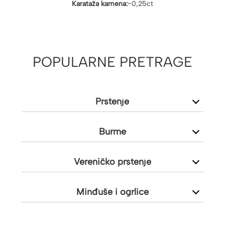
Karataža kamena:
~0,25ct
POPULARNE PRETRAGE
Prstenje
Burme
Vereničko prstenje
Minđuše i ogrlice