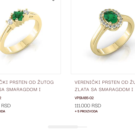
NA
LISTU
ŽELJA
ČKI PRSTEN OD ŽUTOG
VERENIČKI PRSTEN OD 
SA SMARAGDOM I
ZLATA SA SMARAGDOM I
NTIMA SA STRANE
DIJAMANTIMA SA STRAN
2
VPSM85-02
8-02
VPSM85-02
0 RSD
111.000 RSD
ODA
+ 5 PROIZVODA