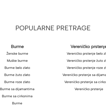
POPULARNE PRETRAGE
Burme
Vereničko prstenj
Ženske burme
Vereničko prstenje belo z
Muške burme
Vereničko prstenje žuto z
Burme belo zlato
Vereničko prstenje roze z
Burme žuto zlato
Vereničko prstenje sa dijam
Burme roze zlato
Vereničko prstenje sa cirk
Burme sa dijamantima
Vereničko prstenje
Burme sa cirkonima
Burme