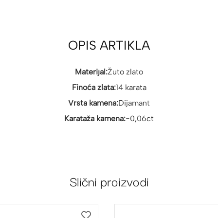
OPIS ARTIKLA
Materijal:
Žuto zlato
Finoća zlata:
14 karata
Vrsta kamena:
Dijamant
Karataža kamena:
~0,06ct
Slični proizvodi
DODAJ