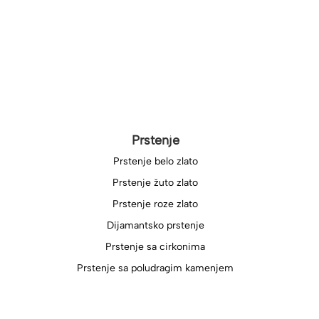
Prstenje
Prstenje belo zlato
Prstenje žuto zlato
Prstenje roze zlato
Dijamantsko prstenje
Prstenje sa cirkonima
Prstenje sa poludragim kamenjem