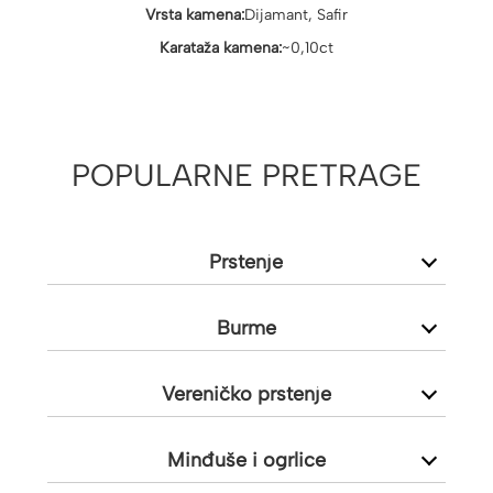
Vrsta kamena:
Dijamant, Safir
Karataža kamena:
~0,10ct
POPULARNE PRETRAGE
Prstenje
Burme
Vereničko prstenje
Minđuše i ogrlice