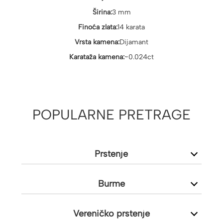
Širina:
3 mm
Finoća zlata:
14 karata
Vrsta kamena:
Dijamant
Karataža kamena:
~0.024ct
POPULARNE PRETRAGE
Prstenje
Burme
Vereničko prstenje