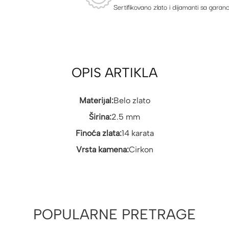
Sertifikovano zlato i dijamanti sa garanc
OPIS ARTIKLA
Materijal:
Belo zlato
Širina:
2.5 mm
Finoća zlata:
14 karata
Vrsta kamena:
Cirkon
POPULARNE PRETRAGE