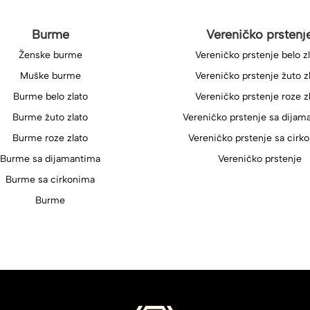
Burme
Vereničko prstenj
Ženske burme
Vereničko prstenje belo z
Muške burme
Vereničko prstenje žuto z
Burme belo zlato
Vereničko prstenje roze z
Burme žuto zlato
Vereničko prstenje sa dijam
Burme roze zlato
Vereničko prstenje sa cirk
Burme sa dijamantima
Vereničko prstenje
Burme sa cirkonima
Burme