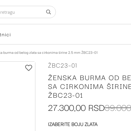
tnici
a burma od belog zlata sa cirkonima širine 2.5 mm ŽBC23-01
ŽBC23-01
ŽENSKA BURMA OD BE
SA CIRKONIMA ŠIRINE
ŽBC23-01
27.300,00 RSD
39.000
IZABERITE BOJU ZLATA