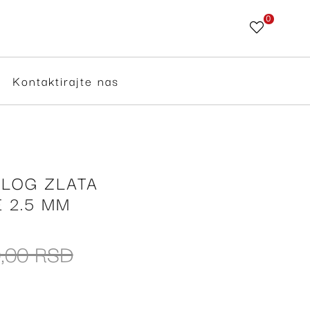
0
Skip
to
Content
Kontaktirajte nas
LOG ZLATA
 2.5 MM
,00 RSD