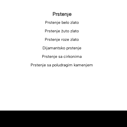
Prstenje
Prstenje belo zlato
Prstenje žuto zlato
Prstenje roze zlato
Dijamantsko prstenje
Prstenje sa cirkonima
Prstenje sa poludragim kamenjem