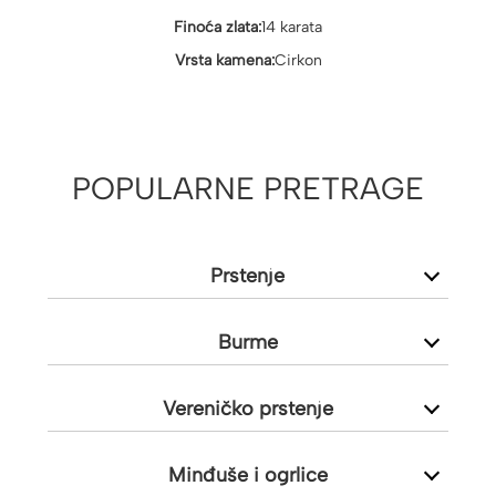
Finoća zlata:
14 karata
Vrsta kamena:
Cirkon
POPULARNE PRETRAGE
Prstenje
Burme
Vereničko prstenje
Minđuše i ogrlice